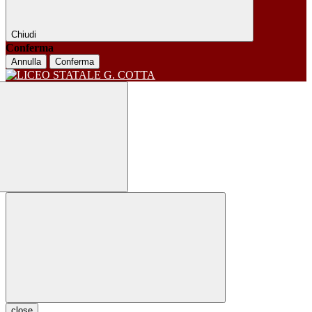
Chiudi
Conferma
Annulla
Conferma
close