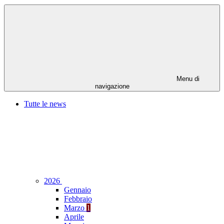
Menu di
navigazione
Tutte le news
2026
Gennaio
Febbraio
Marzo
1
Aprile