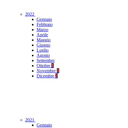
2022
Gennaio
Febbraio
Marzo
Aprile
Maggio
Giugno
Luglio
Agosto
Settembre
Ottobre
1
Novembre
1
Dicembre
2
2021
Gennaio