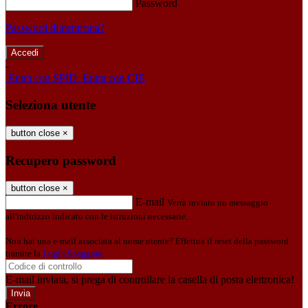
Password
Password dimenticata?
-
Entra con SPID
Entra con CIE
Seleziona utente
button close
×
Recupero password
button close
×
E-mail
Verrà inviato un messaggio
all'indirizzo indicato con le istruzioni necessarie.
Non hai una e-mail associata al nome utente? Effettua il reset della password
tramite la
Login Spaggiari
E-mail inviata, si prega di controllare la casella di posta elettronica!
Errore