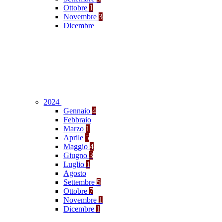
Ottobre
1
Novembre
3
Dicembre
2024
Gennaio
4
Febbraio
Marzo
1
Aprile
5
Maggio
4
Giugno
3
Luglio
1
Agosto
Settembre
5
Ottobre
7
Novembre
1
Dicembre
1