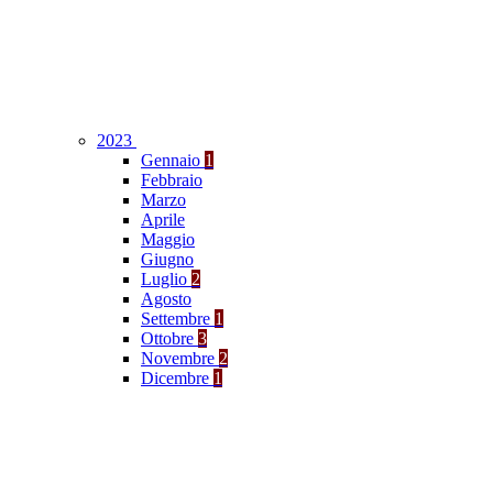
2023
Gennaio
1
Febbraio
Marzo
Aprile
Maggio
Giugno
Luglio
2
Agosto
Settembre
1
Ottobre
3
Novembre
2
Dicembre
1