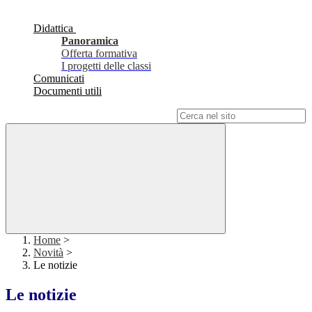
Didattica
Panoramica
Offerta formativa
I progetti delle classi
Comunicati
Documenti utili
Campo di ricerca per le pagine del sito
Home
>
Novità
>
Le notizie
Le notizie