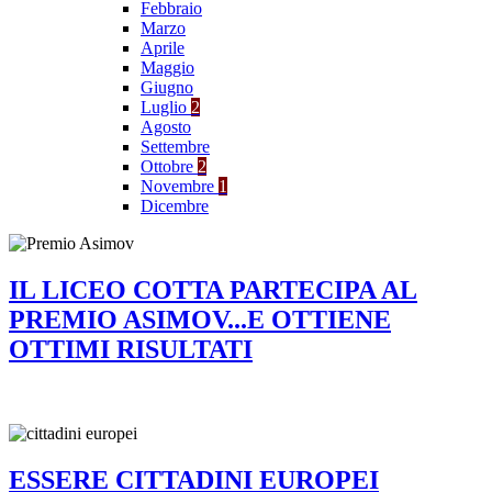
Febbraio
Marzo
Aprile
Maggio
Giugno
Luglio
2
Agosto
Settembre
Ottobre
2
Novembre
1
Dicembre
IL LICEO COTTA PARTECIPA AL
PREMIO ASIMOV...E OTTIENE
OTTIMI RISULTATI
ESSERE CITTADINI EUROPEI