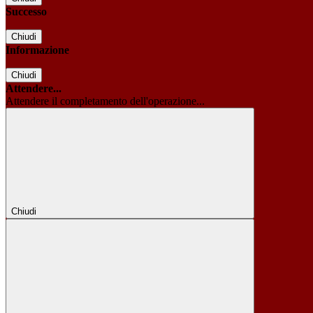
Successo
Chiudi
Informazione
Chiudi
Attendere...
Attendere il completamento dell'operazione...
Chiudi