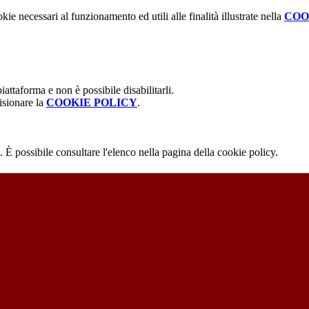
kie necessari al funzionamento ed utili alle finalità illustrate nella
COO
attaforma e non è possibile disabilitarli.
isionare la
COOKIE POLICY
.
 È possibile consultare l'elenco nella pagina della cookie policy.