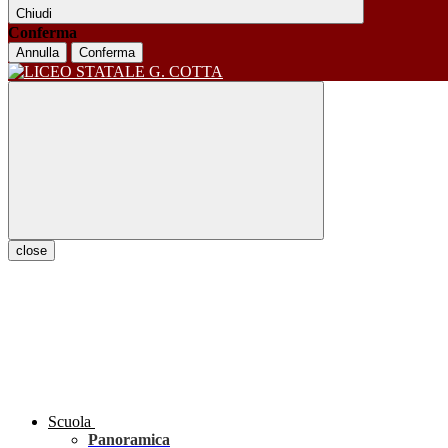
Chiudi
Conferma
Annulla
Conferma
close
Scuola
Panoramica