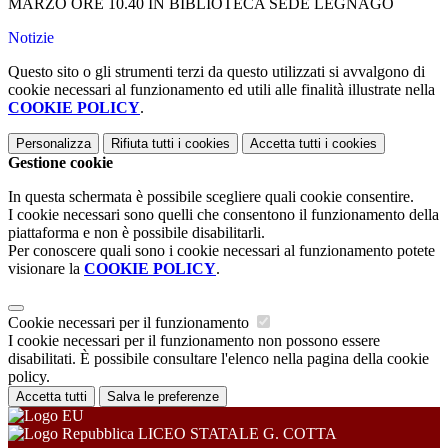
MARZO ORE 10.40 IN BIBLIOTECA SEDE LEGNAGO
Notizie
Questo sito o gli strumenti terzi da questo utilizzati si avvalgono di
cookie necessari al funzionamento ed utili alle finalità illustrate nella
COOKIE POLICY
.
Personalizza
Rifiuta tutti
i cookies
Accetta tutti
i cookies
Gestione cookie
In questa schermata è possibile scegliere quali cookie consentire.
I cookie necessari sono quelli che consentono il funzionamento della
piattaforma e non è possibile disabilitarli.
Per conoscere quali sono i cookie necessari al funzionamento potete
visionare la
COOKIE POLICY
.
Cookie necessari per il funzionamento
I cookie necessari per il funzionamento non possono essere
disabilitati. È possibile consultare l'elenco nella pagina della cookie
policy.
Accetta tutti
Salva le preferenze
LICEO STATALE G. COTTA