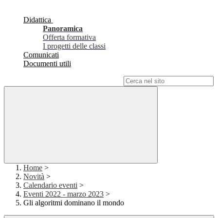
Didattica
Panoramica
Offerta formativa
I progetti delle classi
Comunicati
Documenti utili
Campo di ricerca per le pagine del sito
Home
>
Novità
>
Calendario eventi
>
Eventi 2022 - marzo 2023
>
Gli algoritmi dominano il mondo