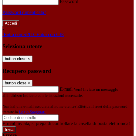
Password
Password dimenticata?
-
Entra con SPID
Entra con CIE
Seleziona utente
button close
×
Recupero password
button close
×
E-mail
Verrà inviato un messaggio
all'indirizzo indicato con le istruzioni necessarie.
Non hai una e-mail associata al nome utente? Effettua il reset della password
tramite la
Login Spaggiari
E-mail inviata, si prega di controllare la casella di posta elettronica!
Errore