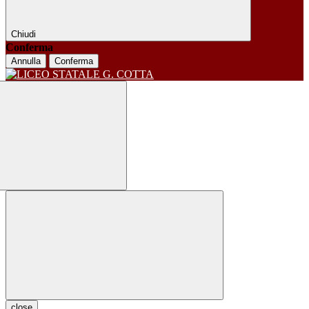
Chiudi
Conferma
Annulla
Conferma
close