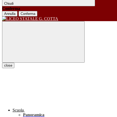
Chiudi
Conferma
Annulla
Conferma
close
Scuola
Panoramica