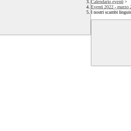
Calendario eventi
>
Eventi 2022 - marzo
I nostri scambi linguis