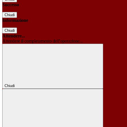
Successo
Chiudi
Informazione
Chiudi
Attendere...
Attendere il completamento dell'operazione...
Chiudi