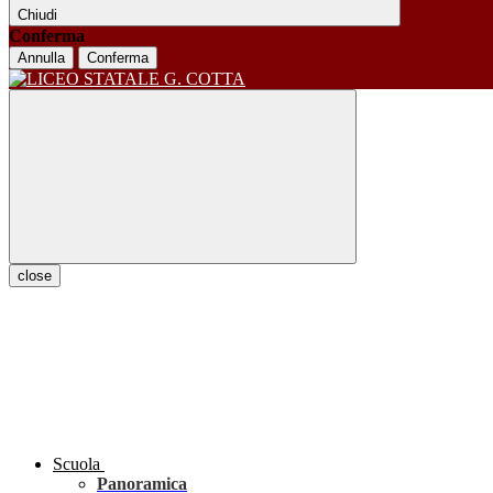
Chiudi
Conferma
Annulla
Conferma
close
Scuola
Panoramica