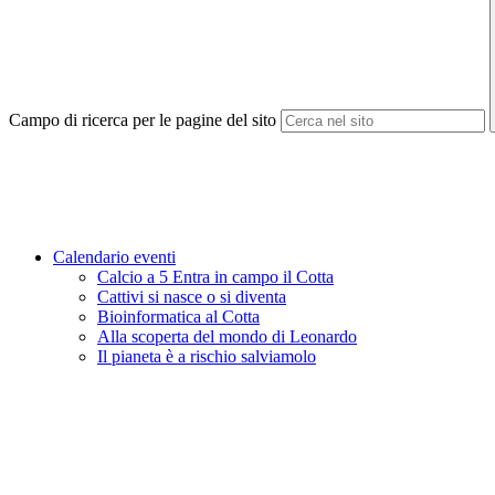
Campo di ricerca per le pagine del sito
Calendario eventi
Calcio a 5 Entra in campo il Cotta
Cattivi si nasce o si diventa
Bioinformatica al Cotta
Alla scoperta del mondo di Leonardo
Il pianeta è a rischio salviamolo