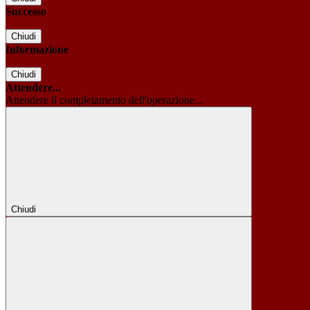
Successo
Chiudi
Informazione
Chiudi
Attendere...
Attendere il completamento dell'operazione...
Chiudi